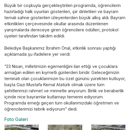
Büyük bir coşkuyla gerçekleştirilen programda, öğrencilerin
hazırladığı halk oyunları gösterileri, şiir dinletileri ve bayram
temalı sahne gösterileri izleyenlerden büyük alkış aldı. Bayram
etkinlikleri çerçevesinde okullar arasında düzenlenen
yarışmalarda dereceye giren öğrencilere ödülleri, protokol
üyeleri tarafından takdim edildi.
Belediye Başkanımız İbrahim Önal, etkinlik sonrası yaptığı
açıklamada şu ifadelere yer verdi:
“23 Nisan, milletimizin egemenliğini ilan ettiği ve çocuklara
armağan edilen en kıymetli günlerden biridir. Geleceğimizin
teminatı olan çocuklarımızın bu özel gününü yürekten kutluyor,
başta Gazi Mustafa Kemal Atatürk olmak üzere tüm
şehitlerimizi rahmet ve minnetle anıyorum. Birlik ve beraberlik
içinde nice bayramlar kutlamayı temenni ediyorum.
Programda emeği geçen tüm okullarımızdaki öğretmen ve
öğrencilerimizi tebrik ediyorum” dedi.
Foto Galeri